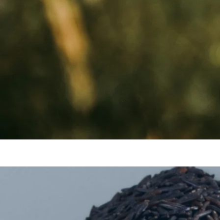
Nous garantiss
Nou
Contactez-no