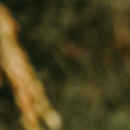
Tous 
Lorsqu'il s'a
vous pouvez com
Nous compren
Depuis notre cr